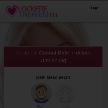
Login
Finde ein
Casual Date
in
deiner
Umgebung
Dein Geschlecht
Mann
Frau